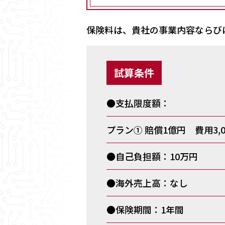
保険料は、貴社の事業内容ならび
試算条件
●支払限度額：
プラン① 賠償1億円 費用3,
●自己負担額：10万円
●海外売上高：なし
●保険期間：1年間