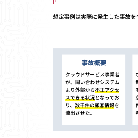
想定事例は実際に発生した事故を
事故概要
クラウドサービス事業者
が、問い合わせシステム
より外部から
不正アクセ
スできる状況
となってお
り、
数千件の顧客情報
を
流出させた。