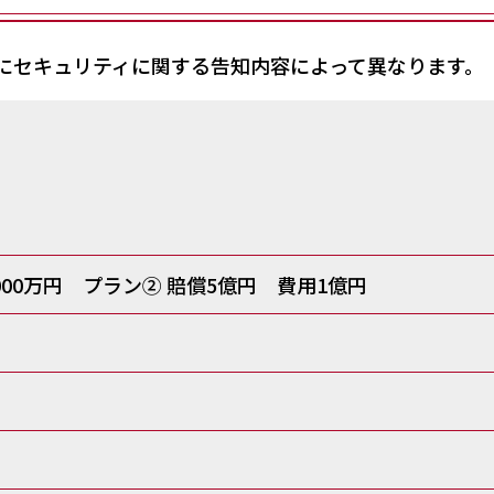
にセキュリティに関する告知内容によって異なります。
000万円
プラン② 賠償5億円 費用1億円