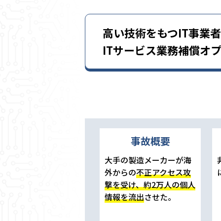
高い技術をもつIT事業
ITサービス業務補償オ
事故概要
大手の製造メーカーが海
外からの
不正アクセス攻
撃を受け、約2万人の個人
情報を流出
させた。