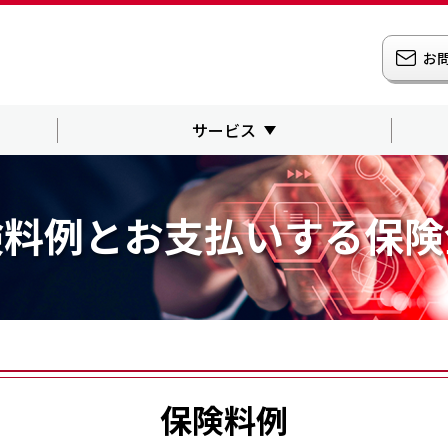
お
サービス
険料例とお支払いする保険
保険料例