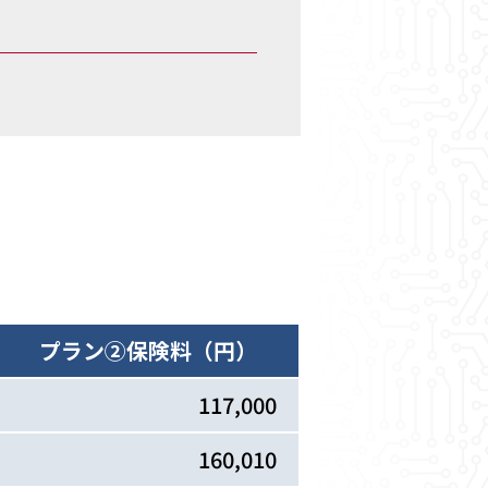
プラン②
保険料（円）
117,000
160,010