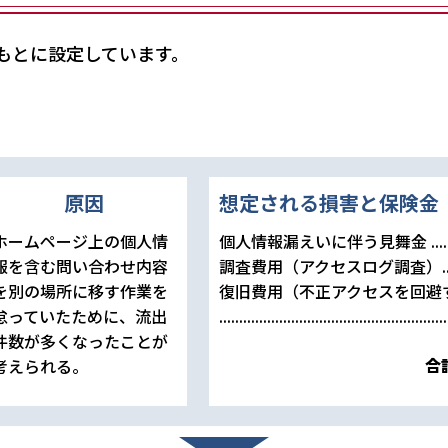
もとに設定しています。
原因
想定される損害と保険金
ホームページ上の個人情
個人情報漏えいに伴う見舞金
.....
報を含む問い合わせ内容
調査費用（アクセスログ調査）
.
を別の場所に移す作業を
復旧費用（不正アクセスを回避
怠っていたために、流出
................................................
.........
件数が多くなったことが
合
考えられる。