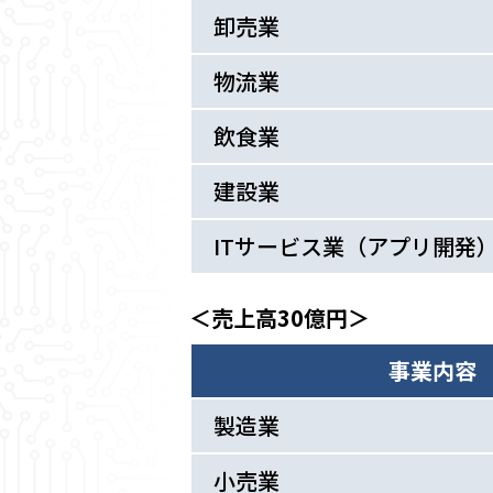
卸売業
物流業
飲食業
建設業
ITサービス業（アプリ開発
＜売上高30億円＞
事業内容
製造業
小売業