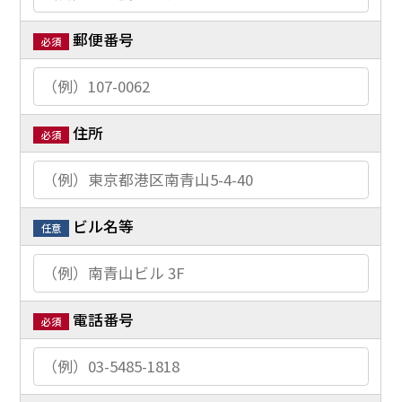
郵便番号
必須
住所
必須
ビル名等
任意
電話番号
必須