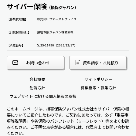
サイバー保険
（損保ジャパン）
【募集代理店】
株式会社ファーストプレイス
【引受保険会社】
損害保険ジャパン株式会社
【承認番号】
SJ25-11490（2025/12/17）
お問い合わせ
資料請求・お見積り
会社概要
サイトポリシー
勧誘方針
募集権限・募集方針
ウェブサイトにおける個人情報の取扱
このホームページは、損害保険ジャパン株式会社のサイバー保険の概
要についてご紹介したものです。ご契約にあたっては、必ず「重要事
項等説明書」や各保険のパンフレット（リーフレット）等をよくお読
みください。ご不明な点等がある場合には、代理店までお問い合わせ
ください。